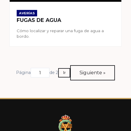
AVERÍAS
FUGAS DE AGUA
Cómo localizar y reparar una fuga de agua a
bordo.
Siguiente »
Página
de 2
Ir