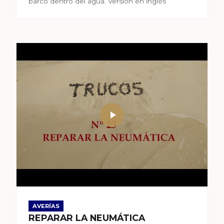
barco dentro del agua. Versión en inglés
AVERÍAS
REPARAR LA NEUMÁTICA