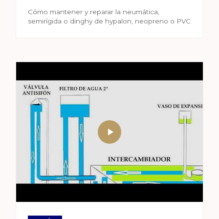
Cómo mantener y reparar la neumática,
semirígida o dinghy de hypalon, neopreno o PVC