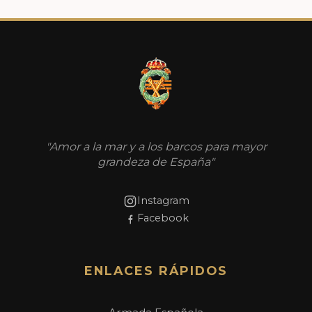
"Amor a la mar y a los barcos para mayor
grandeza de España"
Instagram
Facebook
ENLACES RÁPIDOS