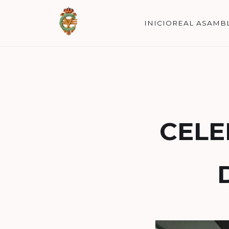
INICIO
REAL ASAMB
CELE