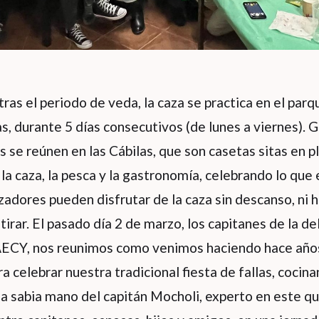
 tras el periodo de veda, la caza se practica en el parq
s, durante 5 días consecutivos (de lunes a viernes). 
se reúnen en las Cábilas, que son casetas sitas en p
 la caza, la pesca y la gastronomía, celebrando lo que 
zadores pueden disfrutar de la caza sin descanso, ni ho
tirar. El pasado día 2 de marzo, los capitanes de la d
AECY, nos reunimos como venimos haciendo hace años
ra celebrar nuestra tradicional fiesta de fallas, cocin
a sabia mano del capitán Mocholi, experto en este q