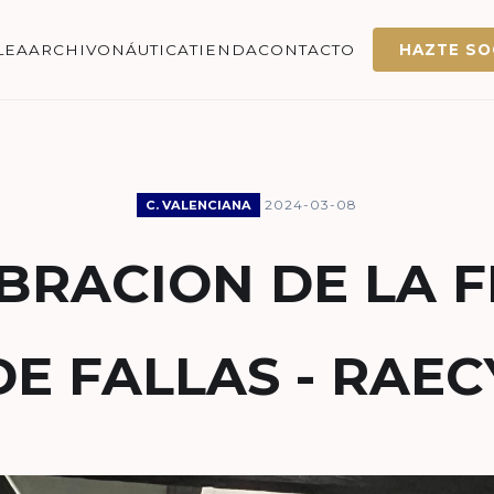
LEA
ARCHIVO
NÁUTICA
TIENDA
CONTACTO
HAZTE SO
2024-03-08
C. VALENCIANA
BRACION DE LA F
DE FALLAS - RAEC