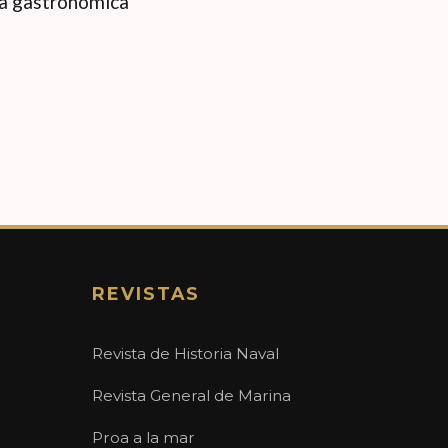
da gastronómica
REVISTAS
Revista de Historia Naval
Revista General de Marina
Proa a la mar