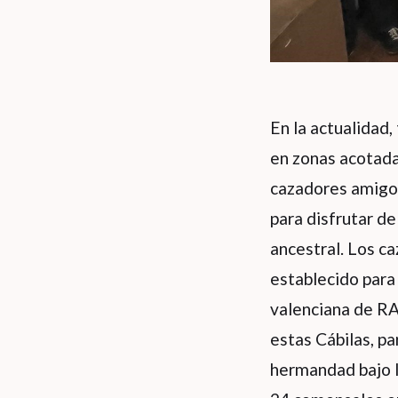
En la actualidad,
en zonas acotada
cazadores amigos 
para disfrutar de
ancestral. Los ca
establecido para 
valenciana de R
estas Cábilas, pa
hermandad bajo l