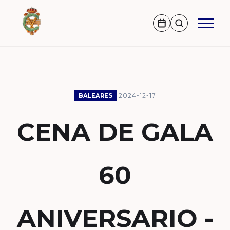
2024-12-17
BALEARES
CENA DE GALA
60
ANIVERSARIO -