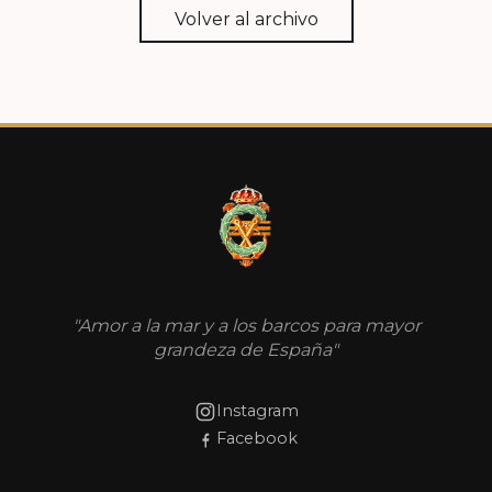
Volver al archivo
"Amor a la mar y a los barcos para mayor
grandeza de España"
Instagram
Facebook