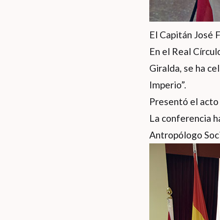
El Capitán José 
En el Real Círcul
Giralda, se ha c
Imperio”.
Presentó el act
La conferencia h
Antropólogo Socia