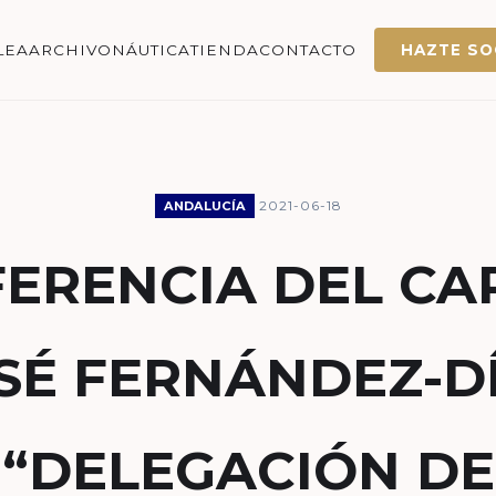
LEA
ARCHIVO
NÁUTICA
TIENDA
CONTACTO
HAZTE SO
2021-06-18
ANDALUCÍA
ERENCIA DEL CA
SÉ FERNÁNDEZ-D
“DELEGACIÓN DE