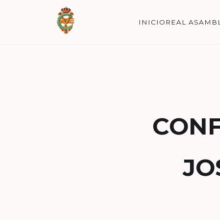
INICIO
REAL ASAMB
CONF
JO