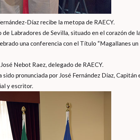
Fernández-Díaz recibe la metopa de RAECY.
o de Labradores de Sevilla, situado en el corazón de l
elebrado una conferencia con el Título “Magallanes u
o José Nebot Raez, delegado de RAECY.
a sido pronunciada por José Fernández Díaz, Capitán e
l y escritor.