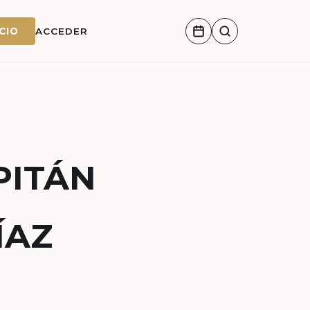
CIO
ACCEDER
PITÁN
ÍAZ