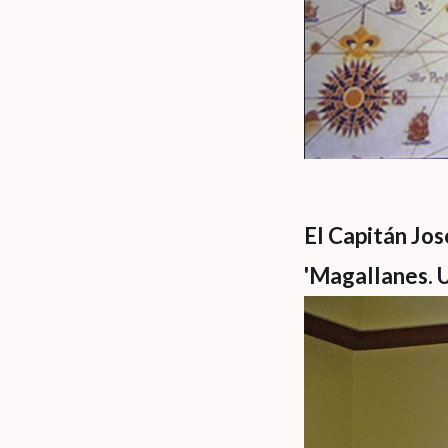
El Capitán Jo
'Magallanes. 