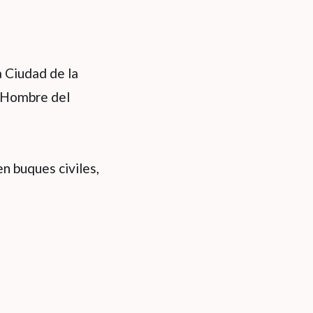
a Ciudad de la
n Hombre del
n buques civiles,