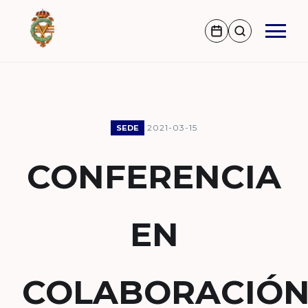
2021-03-15
SEDE
CONFERENCIA
EN
COLABORACIÓ