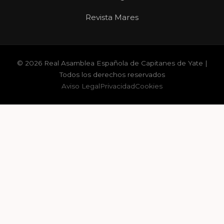
Revista Mares
© 2026 Real Asamblea Española de Capitanes de Yate |
Todos los derechos reservados
Aviso Legal
Privacidad
Cookies