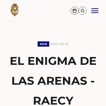
2022-03-13
SEDE
EL ENIGMA DE
LAS ARENAS -
RAECY