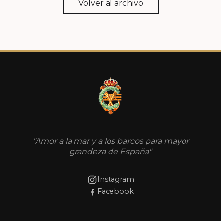
Volver al archivo
"Amor a la mar y a los barcos para mayor
grandeza de España"
Instagram
Facebook