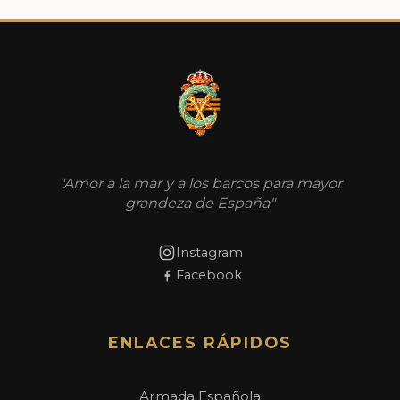
"Amor a la mar y a los barcos para mayor
grandeza de España"
Instagram
Facebook
ENLACES RÁPIDOS
Armada Española