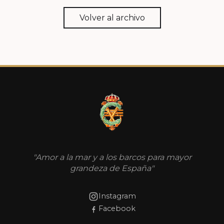
Volver al archivo
"Amor a la mar y a los barcos para mayor
grandeza de España"
Instagram
Facebook