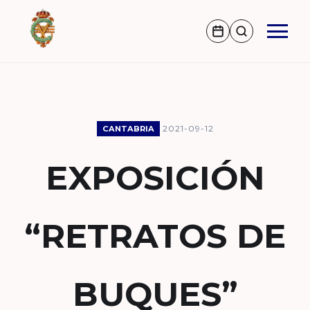
2021-09-12
CANTABRIA
EXPOSICIÓN
“RETRATOS DE
BUQUES”