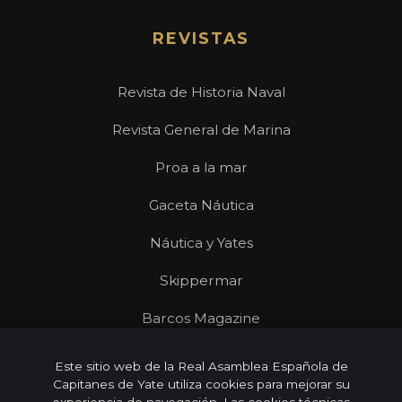
REVISTAS
Revista de Historia Naval
Revista General de Marina
Proa a la mar
Gaceta Náutica
Náutica y Yates
Skippermar
Barcos Magazine
Revista Mares
Este sitio web de la Real Asamblea Española de
Capitanes de Yate utiliza cookies para mejorar su
experiencia de navegación. Las cookies técnicas