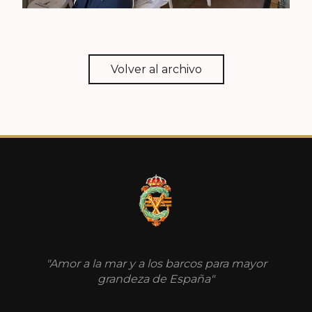
Volver al archivo
"Amor a la mar y a los barcos para mayor
grandeza de España"