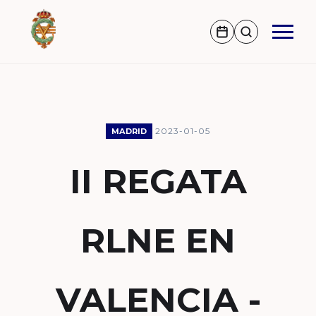
2023-01-05
MADRID
II REGATA
RLNE EN
VALENCIA -