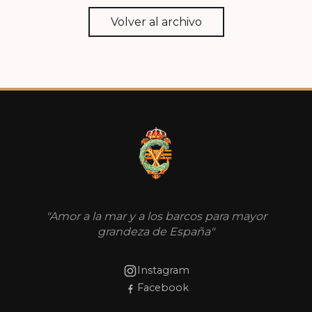
Volver al archivo
"Amor a la mar y a los barcos para mayor
grandeza de España"
Instagram
Facebook