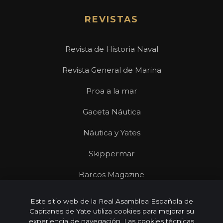
REVISTAS
Revista de Historia Naval
Revista General de Marina
Proa a la mar
Gaceta Náutica
Náutica y Yates
Skippermar
Barcos Magazine
Revista Mares
Este sitio web de la Real Asamblea Española de
Capitanes de Yate utiliza cookies para mejorar su
experiencia de navegación. Las cookies técnicas