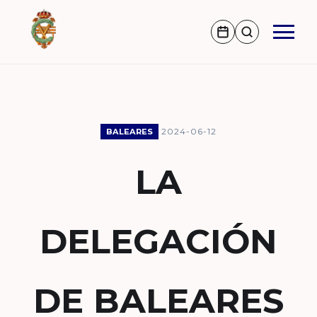
2024-06-12
BALEARES
LA
DELEGACIÓN
DE BALEARES