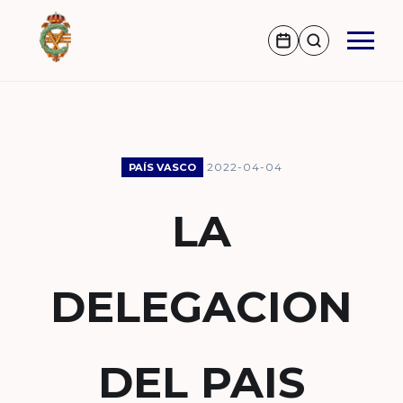
2022-04-04
PAÍS VASCO
LA
DELEGACION
DEL PAIS