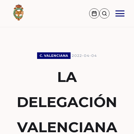
2022-04-04
C. VALENCIANA
LA
DELEGACIÓN
VALENCIANA