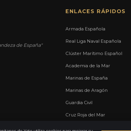
ENLACES RÁPIDOS
Armada Española
Real Liga Naval Española
randeza de España"
Clúster Marítimo Español
Academia de la Mar
Marinas de España
Marinas de Aragón
Guardia Civil
Cruz Roja del Mar
pitanes de Yate utiliza cookies para mejorar su