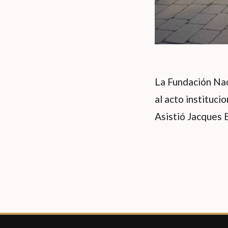
La Fundación Nao
al acto instituci
Asistió Jacques 