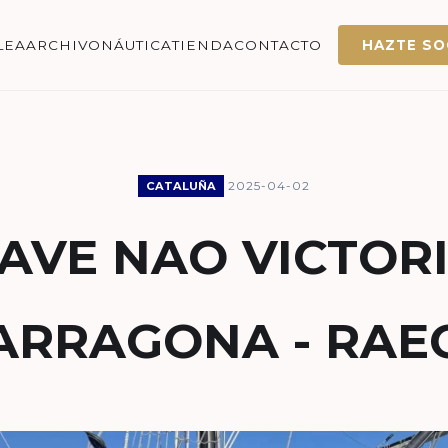
LEA
ARCHIVO
NÁUTICA
TIENDA
CONTACTO
HAZTE SO
2025-04-02
CATALUÑA
AVE NAO VICTOR
ARRAGONA - RAE