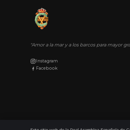
"Amor a la mar y a los barcos para mayor g
Instagram
Facebook
Este sitio web de la Real Asamblea Española de Ca