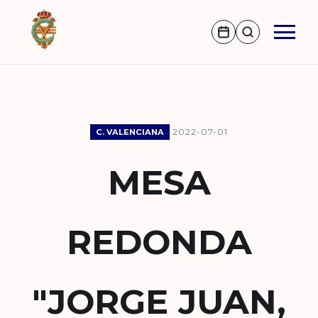
2022-07-01
C. VALENCIANA
MESA
REDONDA
"JORGE JUAN,