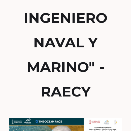
INGENIERO
NAVAL Y
MARINO" -
RAECY