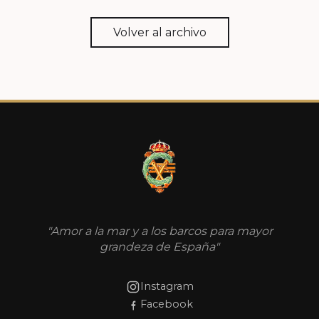
Volver al archivo
"Amor a la mar y a los barcos para mayor
grandeza de España"
Instagram
Facebook