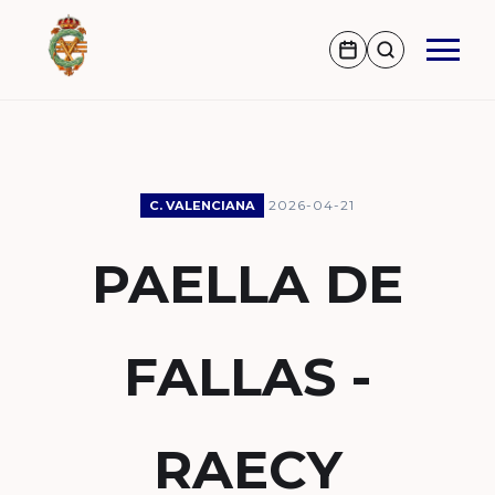
2026-04-21
C. VALENCIANA
PAELLA DE
FALLAS -
RAECY