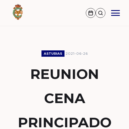
2021-06-26
ASTURIAS
REUNION
CENA
PRINCIPADO