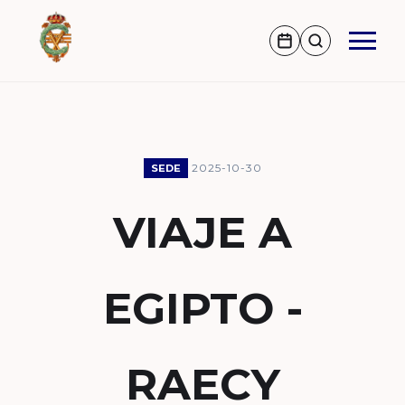
2025-10-30
SEDE
VIAJE A
EGIPTO -
RAECY