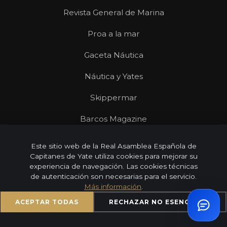
Revista General de Marina
Proa a la mar
Gaceta Náutica
Náutica y Yates
Skippermar
Barcos Magazine
Revista Mares
Este sitio web de la Real Asamblea Española de
Capitanes de Yate utiliza cookies para mejorar su
experiencia de navegación. Las cookies técnicas
de autenticación son necesarias para el servicio.
Más información
.
© 2026 Real Asamblea Española de Capitanes de Yate |
Todos los derechos reservados
ACEPTAR TODAS
RECHAZAR NO ESENCIALES
Aviso Legal
Privacidad
Cookies