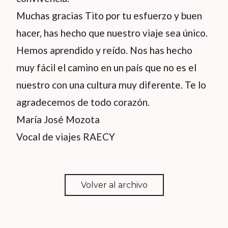
Muchas gracias Tito por tu esfuerzo y buen
hacer, has hecho que nuestro viaje sea único.
Hemos aprendido y reído. Nos has hecho
muy fácil el camino en un país que no es el
nuestro con una cultura muy diferente. Te lo
agradecemos de todo corazón.
María José Mozota
Vocal de viajes RAECY
Volver al archivo