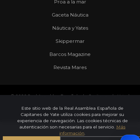
Proa a la mar
Gaceta Náutica
Náutica y Yates
Skippermar
Barcos Magazine
Revista Mares
© 2026 Real Asamblea Española de Capitanes de Yate |
Todos los derechos reservados
Este sitio web de la Real Asamblea Española de
Aviso Legal
Privacidad
Cookies
Capitanes de Yate utiliza cookies para mejorar su
experiencia de navegación. Las cookies técnicas de
autenticación son necesarias para el servicio.
Más
información
.