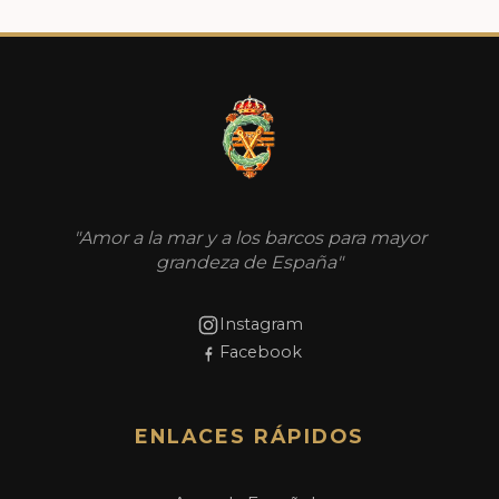
"Amor a la mar y a los barcos para mayor
grandeza de España"
Instagram
Facebook
ENLACES RÁPIDOS