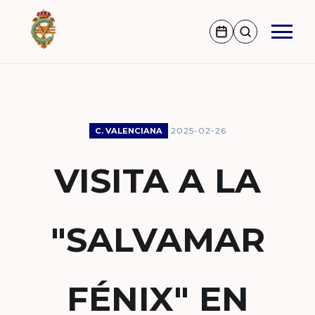
2025-02-26
C. VALENCIANA
VISITA A LA
"SALVAMAR
FÉNIX" EN