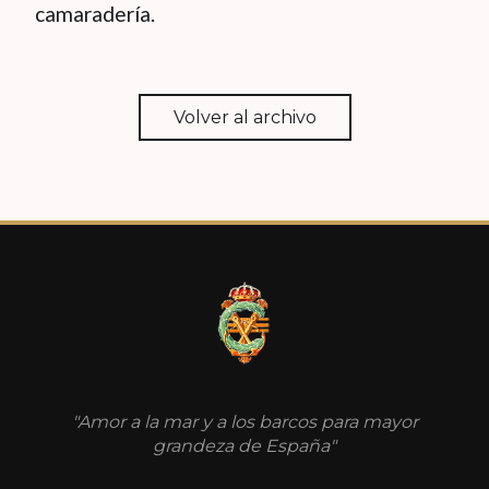
camaradería.
Volver al archivo
"Amor a la mar y a los barcos para mayor
grandeza de España"