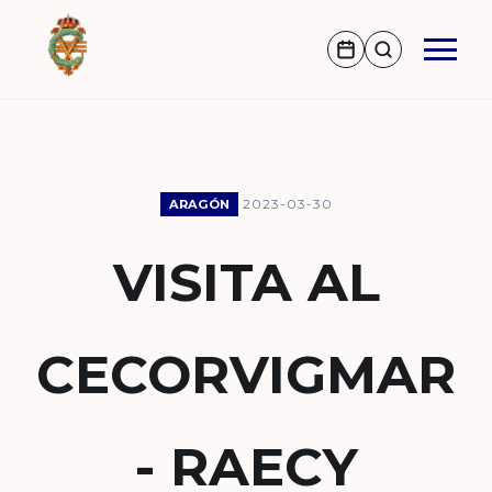
2023-03-30
ARAGÓN
VISITA AL
CECORVIGMAR
- RAECY