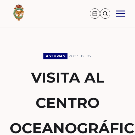
2023-12-07
ASTURIAS
VISITA AL
CENTRO
OCEANOGRÁFI