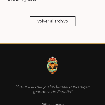
Volver al archivo
"Amor a la mar y a los barcos para mayor
grandeza de España"
Instagram