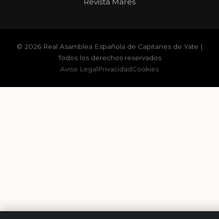
Revista Mares
© 2026 Real Asamblea Española de Capitanes de Yate |
Todos los derechos reservados
Aviso Legal
Privacidad
Cookies