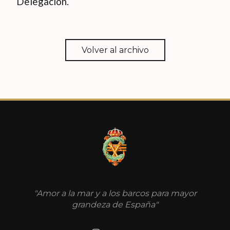
Delegación.
Volver al archivo
"Amor a la mar y a los barcos para mayor
grandeza de España"