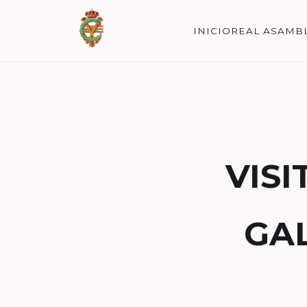
INICIO
REAL ASAMB
VISI
GAL