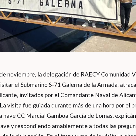
 de noviembre, la delegación de RAECY Comunidad Va
isitar el Submarino S-71 Galerna de la Armada, atrac
licante, invitados por el Comandante Naval de Alica
La visita fue guiada durante más de una hora por el p
a nave CC Marcial Gamboa García de Lomas, explicán
 nave y respondiendo amablemente a todas las pregun