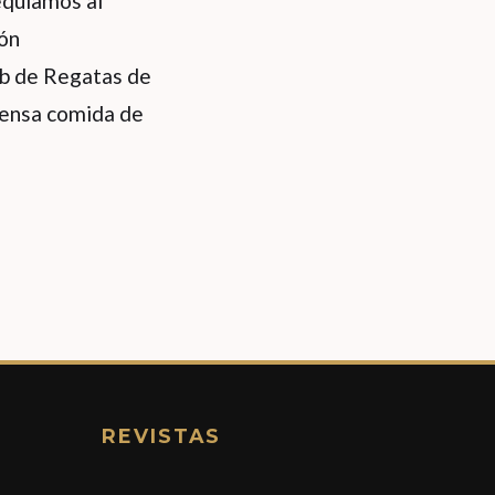
sequiamos al
ión
ub de Regatas de
tensa comida de
REVISTAS