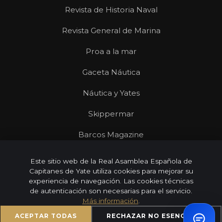
Revista de Historia Naval
Revista General de Marina
Proa a la mar
Gaceta Náutica
Náutica y Yates
Skippermar
Barcos Magazine
Revista Mares
Este sitio web de la Real Asamblea Española de
Capitanes de Yate utiliza cookies para mejorar su
experiencia de navegación. Las cookies técnicas
de autenticación son necesarias para el servicio.
Más información
.
© 2026 Real Asamblea Española de Capitanes de Yate |
Todos los derechos reservados
ACEPTAR TODAS
RECHAZAR NO ESENCIALES