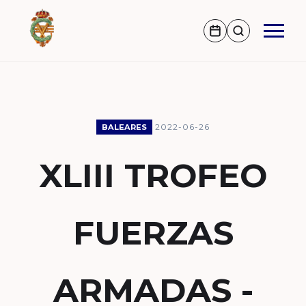
2022-06-26
BALEARES
XLIII TROFEO
FUERZAS
ARMADAS -