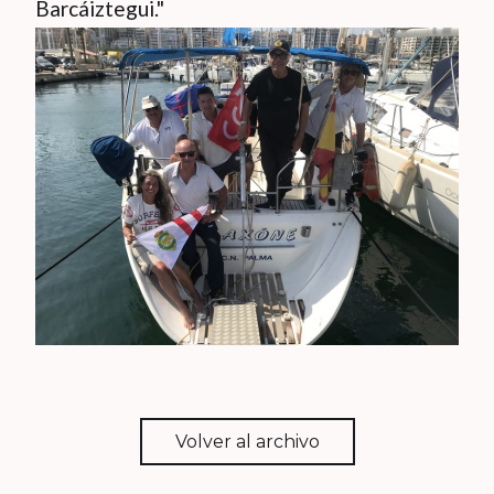
Barcáiztegui."
Volver al archivo