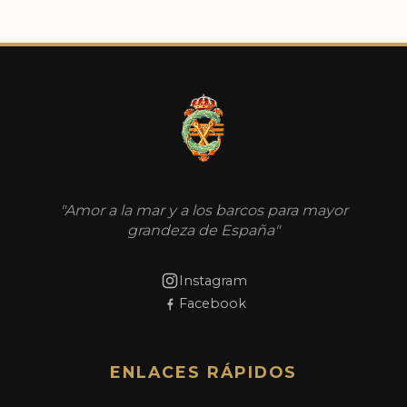
"Amor a la mar y a los barcos para mayor
grandeza de España"
Instagram
Facebook
ENLACES RÁPIDOS