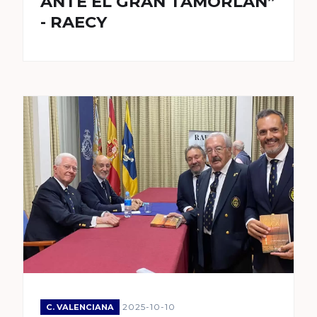
ANTE EL GRAN TAMORLAN”
- RAECY
2025-10-10
C. VALENCIANA