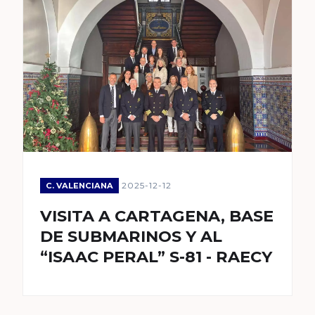
2025-12-12
C. VALENCIANA
VISITA A CARTAGENA, BASE
DE SUBMARINOS Y AL
“ISAAC PERAL” S-81 - RAECY