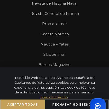
Revista de Historia Naval
Revista General de Marina
Proa a la mar
Gaceta Náutica
Náutica y Yates
Skippermar
Barcos Magazine
Revista Mares
Este sitio web de la Real Asamblea Española de
Capitanes de Yate utiliza cookies para mejorar su
experiencia de navegación. Las cookies técnicas
de autenticación son necesarias para el servicio.
Más información
.
© 2026 Real Asamblea Española de Capitanes de Yate |
Todos los derechos reservados
ACEPTAR TODAS
RECHAZAR NO ESENCIALES
Aviso Legal
Privacidad
Cookies