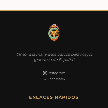
"Amor a la mar y a los barcos para mayor
grandeza de España"
Instagram
Facebook
ENLACES RÁPIDOS