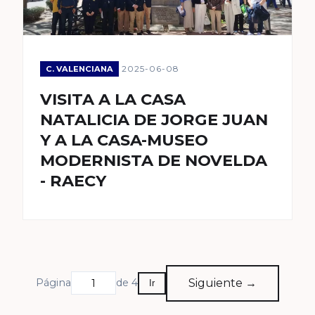
2025-06-08
C. VALENCIANA
VISITA A LA CASA
NATALICIA DE JORGE JUAN
Y A LA CASA-MUSEO
MODERNISTA DE NOVELDA
- RAECY
Siguiente →
Página
de 4
Ir