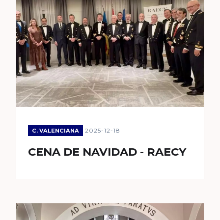
2025-12-18
C. VALENCIANA
CENA DE NAVIDAD - RAECY