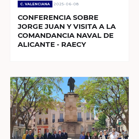
2025-06-08
C. VALENCIANA
CONFERENCIA SOBRE
JORGE JUAN Y VISITA A LA
COMANDANCIA NAVAL DE
ALICANTE - RAECY