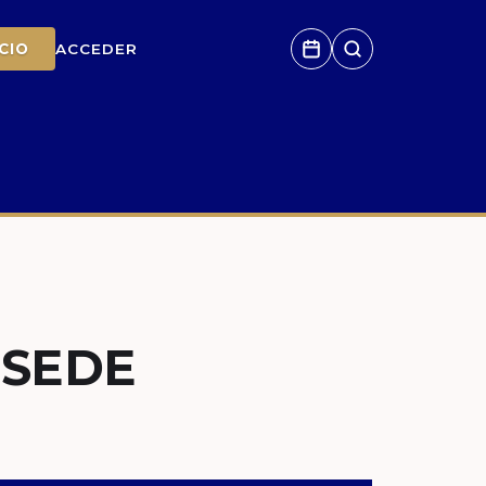
CIO
ACCEDER
 SEDE