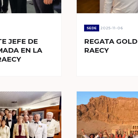
2025-11-06
SEDE
E JEFE DE
REGATA GOLD
MADA EN LA
RAECY
RAECY