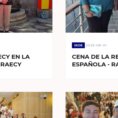
2025-08-01
SEDE
CY EN LA
CENA DE LA R
 RAECY
ESPAÑOLA - R