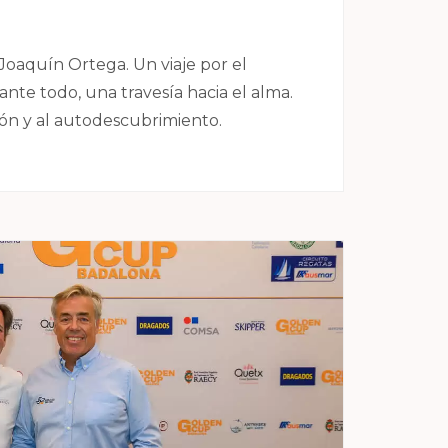
 Joaquín Ortega. Un viaje por el
nte todo, una travesía hacia el alma.
ón y al autodescubrimiento.