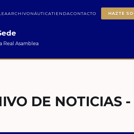
LEA
ARCHIVO
NÁUTICA
TIENDA
CONTACTO
HAZTE SO
Sede
 la Real Asamblea
IVO DE NOTICIAS -