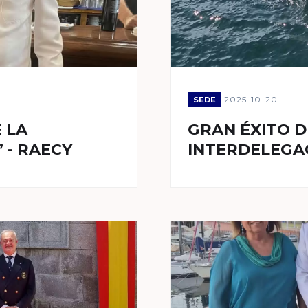
2025-10-20
SEDE
 LA
GRAN ÉXITO D
 - RAECY
INTERDELEGAC