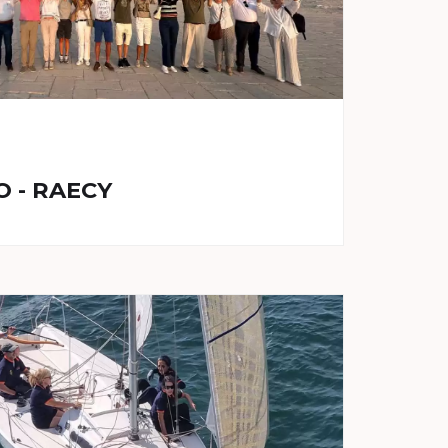
O - RAECY