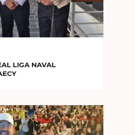
EAL LIGA NAVAL
AECY