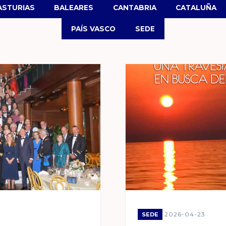
ASTURIAS
BALEARES
CANTABRIA
CATALUÑA
PAÍS VASCO
SEDE
2026-04-23
SEDE