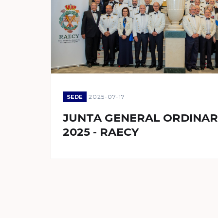
2025-07-17
SEDE
JUNTA GENERAL ORDINAR
2025 - RAECY