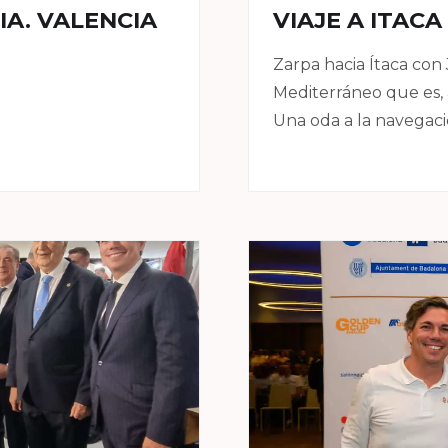
A. VALENCIA
VIAJE A ITACA
Zarpa hacia Ítaca con
Mediterráneo que es, a
Una oda a la navegaci