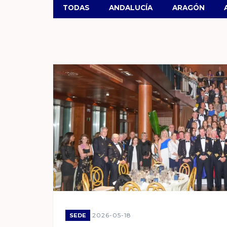
TODAS
ANDALUCÍA
ARAGÓN
2026-05-18
SEDE