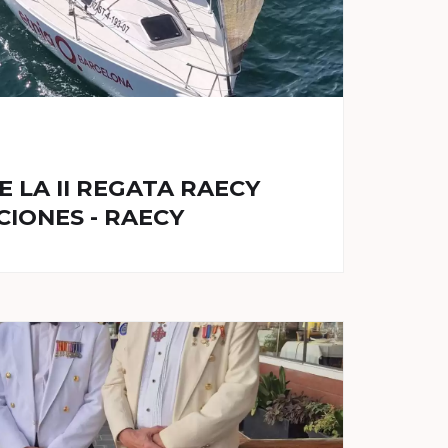
E LA II REGATA RAECY
IONES - RAECY