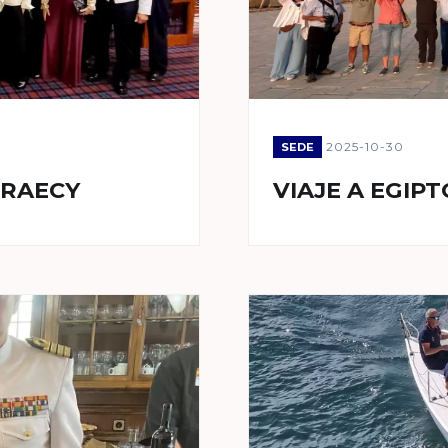
2025-10-30
SEDE
 RAECY
VIAJE A EGIPT