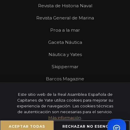
Revista de Historia Naval
Revista General de Marina
Proa a la mar
Gaceta Náutica
Náutica y Yates
Skippermar
Barcos Magazine
Revista Mares
Este sitio web de la Real Asamblea Española de
Capitanes de Yate utiliza cookies para mejorar su
experiencia de navegación. Las cookies técnicas
de autenticación son necesarias para el servicio.
Más información
.
© 2026 Real Asamblea Española de Capitanes de Yate |
Todos los derechos reservados
ACEPTAR TODAS
RECHAZAR NO ESENCIALES