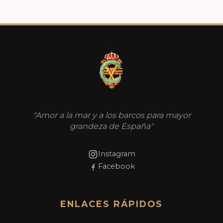
"Amor a la mar y a los barcos para mayor
grandeza de España"
Instagram
Facebook
ENLACES RÁPIDOS